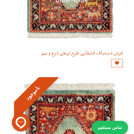
فرش دستباف قشقایی طرح ترنجی ذرع و نیم
ناموجود
تماس مستقیم