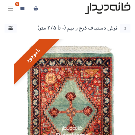
0
فرش دستباف ذرع و نیم (۰ تا ۲/۵ متر)
ناموجود