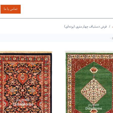
اساس رنگ
بر اساس سایز
خدمات دیگر
درباره دیدار
تماس با ما
فرش دستباف چهار متری (پرده‌ای)