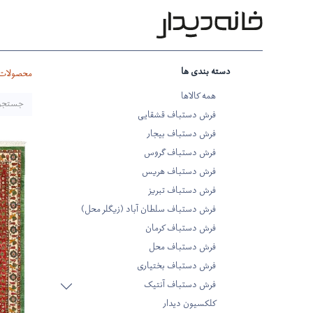
محصولات
بر اساس طرح
بر 
دسته بندی ها
محصولات
همه کالاها
فرش دستباف قشقایی
فرش دستباف بیجار
فرش دستباف گروس
فرش دستباف هریس
فرش دستباف تبریز
فرش دستباف سلطان آباد (زیگلر محل)
فرش دستباف کرمان
فرش دستباف محل
فرش دستباف بختیاری
فرش دستباف آنتیک
کلکسیون دیدار