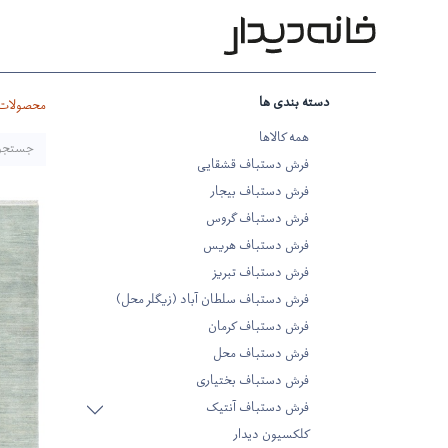
محصولات
بر اساس طرح
بر 
دسته بندی ها
محصولات
همه کالاها
فرش دستباف قشقایی
فرش دستباف بیجار
فرش دستباف گروس
فرش دستباف هریس
فرش دستباف تبریز
فرش دستباف سلطان آباد (زیگلر محل)
فرش دستباف کرمان
فرش دستباف محل
فرش دستباف بختیاری
فرش دستباف آنتیک
کلکسیون دیدار