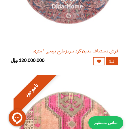
فرش دستباف مدرن گرد تبریز طرح ترنجی ۱ متری
120,000,000
﷼
ناموجود
تماس مستقیم