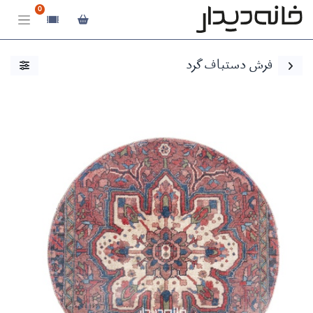
0
فرش دستباف گرد