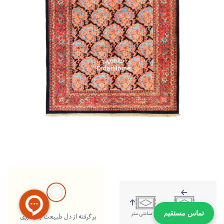
351 سانتی متر
265 سانتی متر
تماس مستقیم
بر گرفته از دل طبیعت با رنگرزی