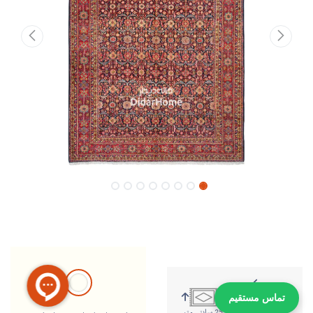
تماس مستقیم
360 سانتی متر
253 سانتی متر