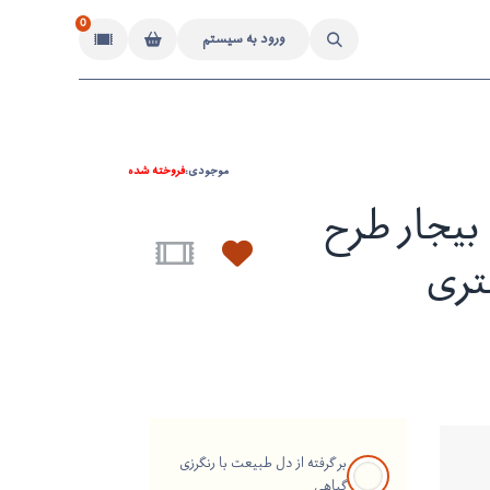
0
ورود به سیستم
موجودی:
فروخته شده
یجار طرح
تری
بر گرفته از دل طبیعت با رنگرزی
گیاهی