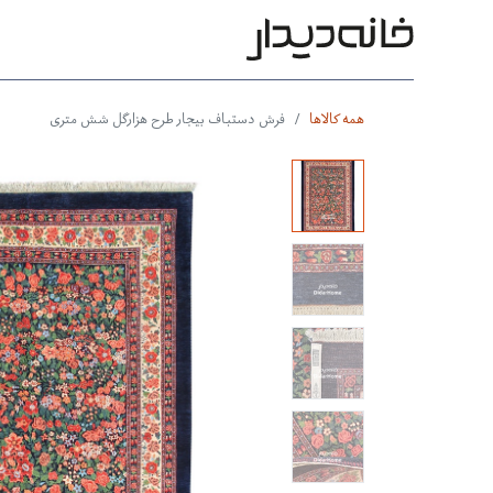
محصولات
بر اساس طرح
بر 
همه کالاها
فرش دستباف بیجار طرح هزارگل شش متری