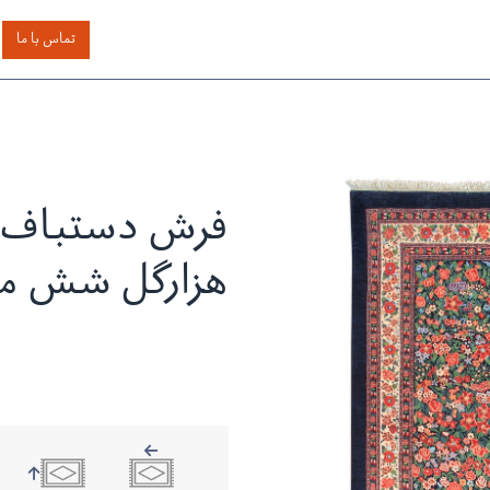
اساس رنگ
بر اساس سایز
خدمات دیگر
درباره دیدار
تماس با ما
فرش دستباف ب
هزارگل شش م