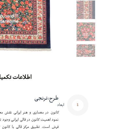
اطلاعات تکمیل
طرح
:
ترنجی
1
ابعاد
کانون در معماری و هنر ایرانی نقش مح
نمود اهمیت کانون در قالی ایرانی وجود تر
فرش است. تطبیق مرکز قالی با کانون ت