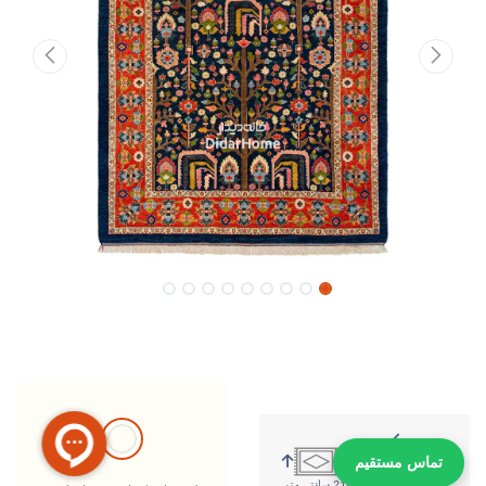
تماس مستقیم
284 سانتی متر
218 سانتی متر