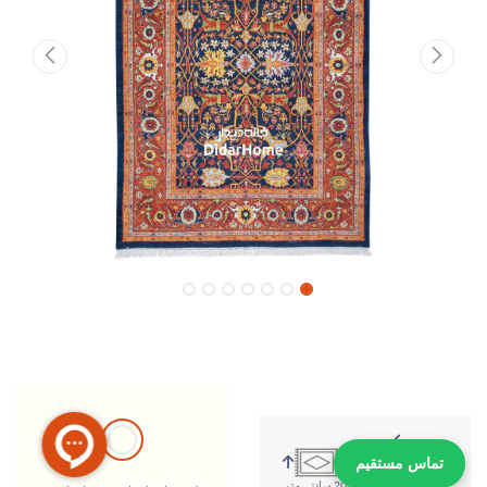
تماس مستقیم
315 سانتی متر
206 سانتی متر