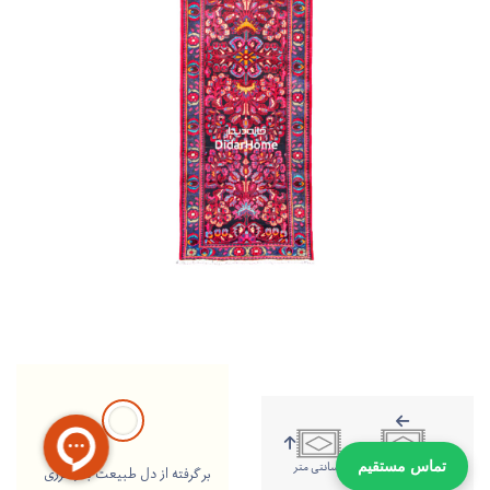
307 سانتی متر
98 سانتی متر
تماس مستقیم
بر گرفته از دل طبیعت با رنگرزی