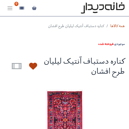
0
همه کالاها
کناره دستباف آنتیک لیلیان طرح افشان
موجودی:
فروخته شده
کناره دستباف آنتیک لیلیان
طرح افشان