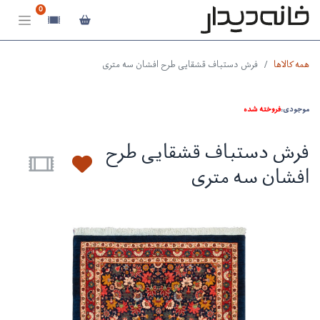
0
همه کالاها
فرش دستباف قشقایی طرح افشان سه متری
موجودی:
فروخته شده
فرش دستباف قشقایی طرح
افشان سه متری