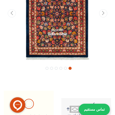
تماس مستقیم
198 سانتی متر
139 سانتی متر