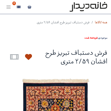
0
همه کالاها
فرش دستباف تبریز طرح افشان ۲/۵۹ متری
موجودی:
فروخته شده
فرش دستباف تبریز طرح
افشان ۲/۵۹ متری