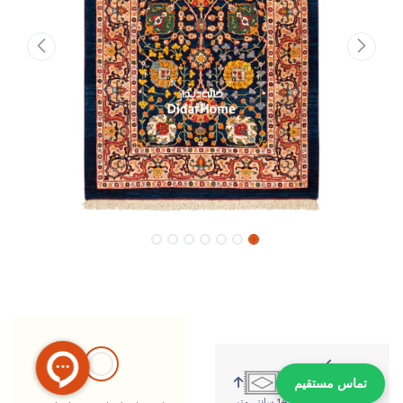
تماس مستقیم
181 سانتی متر
143 سانتی متر