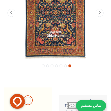
تماس مستقیم
200 سانتی متر
136 سانتی متر