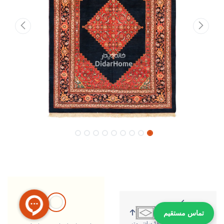
تماس مستقیم
249 سانتی متر
180 سانتی متر