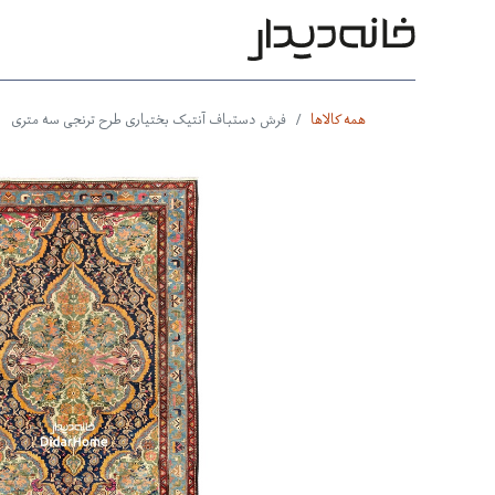
محصولات
بر اساس طرح
بر 
همه کالاها
فرش دستباف آنتیک بختیاری طرح ترنجی سه متری