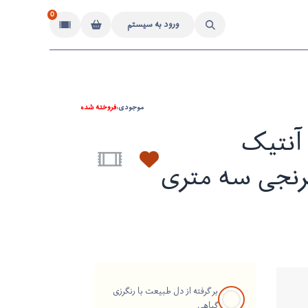
0
ورود به سیستم
موجودی:
فروخته شده
آنتیک
رنجی سه متری
بر گرفته از دل طبیعت با رنگرزی
گیاهی