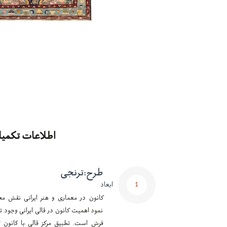
اطلاعات تکمیل
طرح
:
ترنجی
1
ابعاد
کانون در معماری و هنر ایرانی نقش مح
نمود اهمیت کانون در قالی ایرانی وجود تر
فرش است. تطبیق مرکز قالی با کانون ت