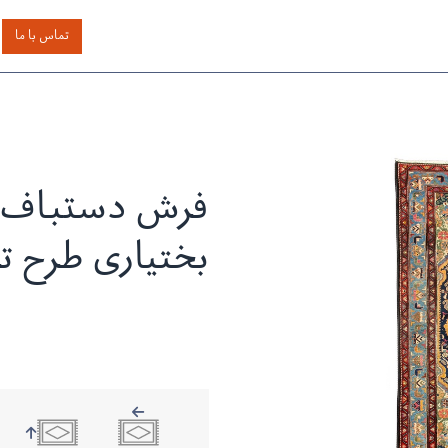
اساس رنگ
بر اساس سایز
خدمات دیگر
درباره دیدار
تماس با ما
فرش دستباف 
بختیاری طرح ت