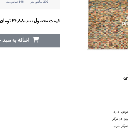
202 سانتی متر
148 سانتی متر
قیمت محصول :
۴۴,۸۸۰,۰۰۰
تومان
اضافه به سبد خ
ی
وری دارد.
نج در مرکز
مرکز طرح،