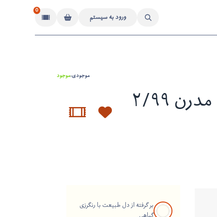
0
ورود به سیستم
موجودی:
موجود
فرش دستباف مدرن ۲/۹۹
بر گرفته از دل طبیعت با رنگرزی
گیاهی