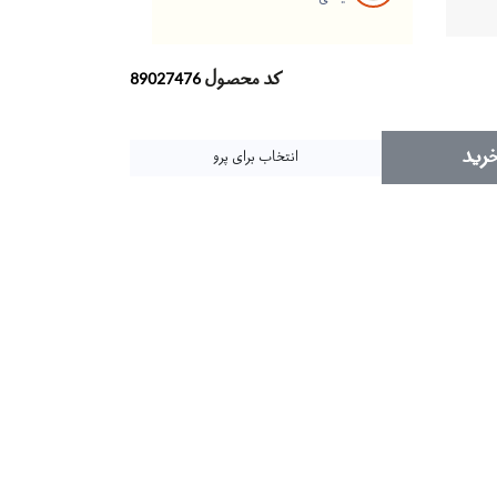
کد محصول
89027476
رید
انتخاب برای پرو