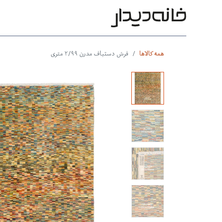
محصولات
بر اساس طرح
بر 
همه کالاها
فرش دستباف مدرن ۲/۹۹ متری