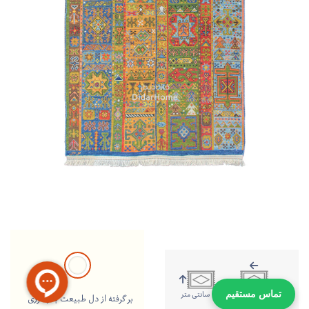
157 سانتی متر
116 سانتی متر
تماس مستقیم
بر گرفته از دل طبیعت با رنگرزی