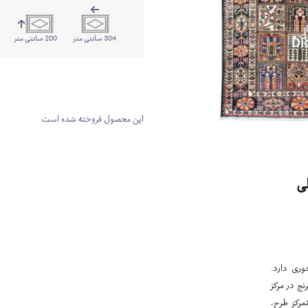
304 سانتی متر
200 سانتی متر
این محصول فروخته شده است
ی
وری دارد.
نج در مرکز
مرکز طرح،