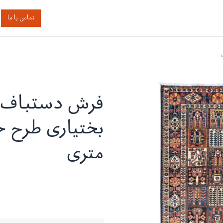
اساس رنگ
بر اساس سایز
خدمات دیگر
درباره دیدار
تماس با ما
فرش دستباف 
بختیاری طرح
متری