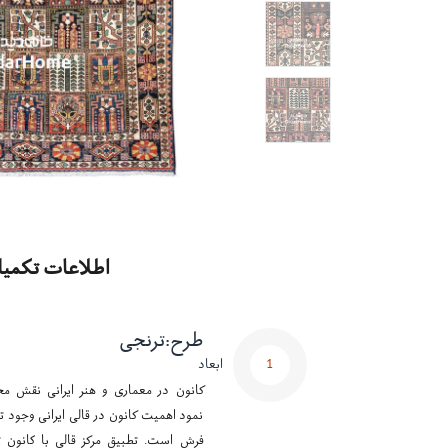
اطلاعات تکمیل
طرح
:
ترنجی
1
ابعاد
کانون در معماری و هنر ایرانی نقش مح
نمود اهمیت کانون در قالی ایرانی وجود تر
فرش است. تطبیق مرکز قالی با کانون ت