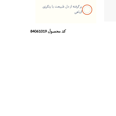
بر گرفته از دل طبیعت با رنگرزی
گیاهی
کد محصول
84061019