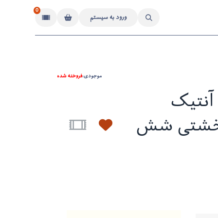
0
ورود به سیستم
موجودی:
فروخته شده
آنتیک
 خشتی شش