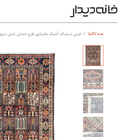
محصولات
بر اساس طرح
بر 
همه کالاها
فرش دستباف آنتیک بختیاری طرح خشتی شش متری