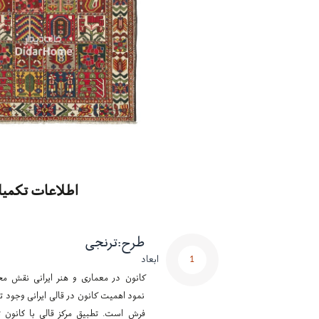
اطلاعات تکمیل
طرح
:
ترنجی
1
ابعاد
کانون در معماری و هنر ایرانی نقش مح
نمود اهمیت کانون در قالی ایرانی وجود تر
فرش است. تطبیق مرکز قالی با کانون ت