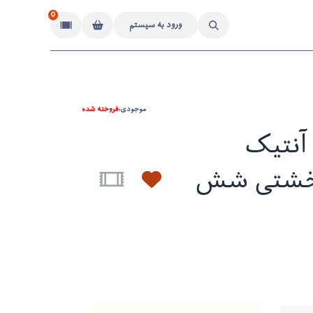
0
ورود به سیستم
موجودی:
فروخته شده
آنتیک
 خشتی شش