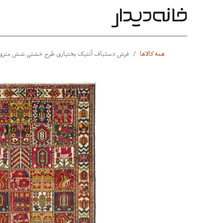
محصولات
بر اساس طرح
بر 
همه کالاها
فرش دستباف آنتیک بختیاری طرح خشتی شش متری