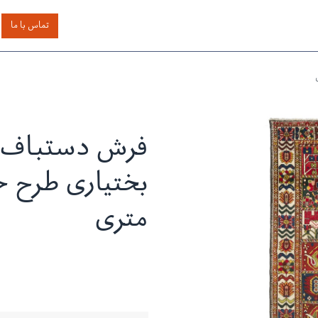
اساس رنگ
بر اساس سایز
خدمات دیگر
درباره دیدار
تماس با ما
فرش دستباف 
بختیاری طرح
متری