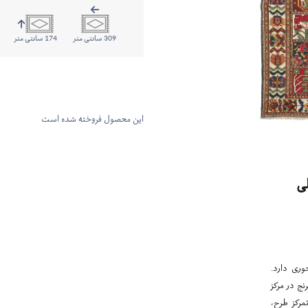
309 سانتی متر
174 سانتی متر
این محصول فروخته شده است
ی
وری دارد.
نج در مرکز
مرکز طرح،