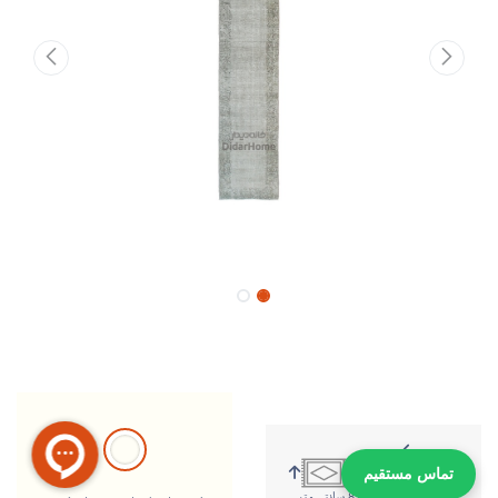
تماس مستقیم
388 سانتی متر
81 سانتی متر