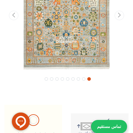
تماس مستقیم
318 سانتی متر
255 سانتی متر