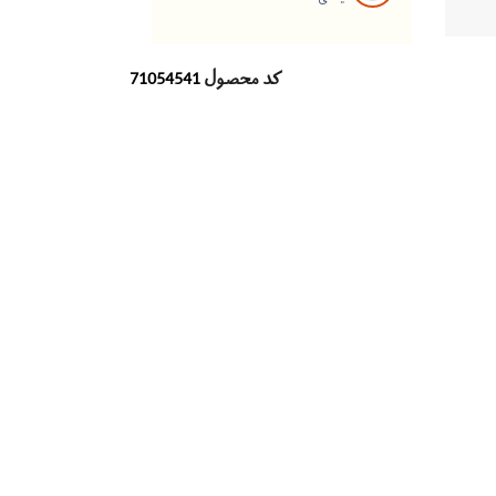
کد محصول
71054541