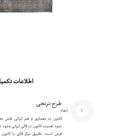
اطلاعات تکمیل
طرح
:
ترنجی
1
ابعاد
کانون در معماری و هنر ایرانی نقش مح
نمود اهمیت کانون در قالی ایرانی وجود تر
فرش است. تطبیق مرکز قالی با کانون ت