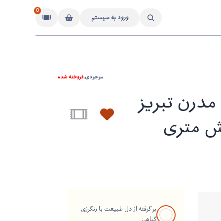
0
ورود به سیستم
موجودی:
فروخته شده
درن تبریز
ش متری
بر گرفته از دل طبیعت با رنگرزی
گیاهی