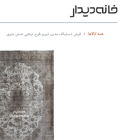
محصولات
بر اساس طرح
بر 
همه کالاها
فرش دستباف مدرن تبریز طرح ترنجی شش متری