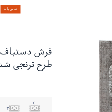
اساس رنگ
بر اساس سایز
خدمات دیگر
درباره دیدار
تماس با ما
فرش دستباف م
طرح ترنجی ش