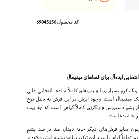
کد محصول
69045156
تخابی ایده‌آل برای فضاهای مینیمال
گ کرم بسیار زیبا و زمینه‌ای کاملاً ساده، انتخابی عالی
ک مینیمال است. وجود ابرش‌ در این فرش به دلیل نوع
ه از پشم دستریس و رنگرزی کاملاً گیاهی است که جذابیت
ثر بخشیده‌ است.
 سایر فرش‌های دیگر خانه دیدار، صد در صد پشم
ی تماماً گیاهی است. این ترکیب باعث شده فرش علاوه‌ بر