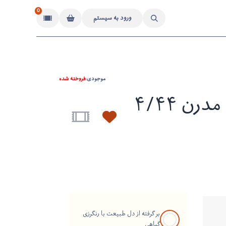
0
ورود به سیستم
موجودی:
فروخته شده
فرش دستباف مدرن ۴/۴۴
بر گرفته از دل طبیعت با رنگرزی
گیاهی