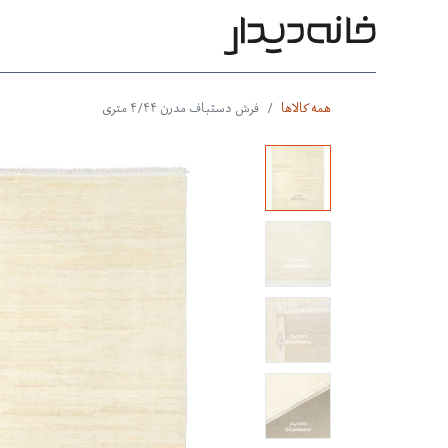
محصولات
بر اساس طرح
بر 
همه کالاها
فرش دستباف مدرن ۴/۴۴ متری