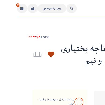
0
ورود به سیستم
موجودی:
فروخته شده
اچه بختیاری
و نیم
بر گرفته از دل طبیعت با رنگرزی
گیاهی