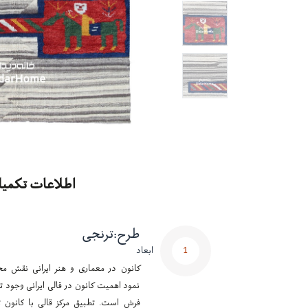
اطلاعات تکمیل
طرح
:
ترنجی
1
ابعاد
کانون در معماری و هنر ایرانی نقش مح
نمود اهمیت کانون در قالی ایرانی وجود تر
فرش است. تطبیق مرکز قالی با کانون ت