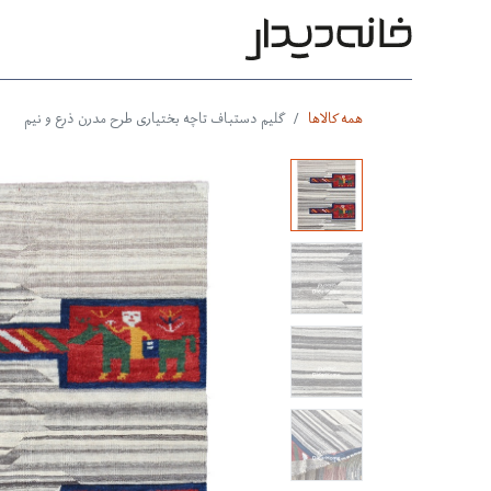
محصولات
بر اساس طرح
بر 
همه کالاها
گلیم دستباف تاچه بختیاری طرح مدرن ذرع و نیم