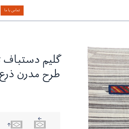
اساس رنگ
بر اساس سایز
خدمات دیگر
درباره دیدار
تماس با ما
گلیم دستباف ت
طرح مدرن ذرع 