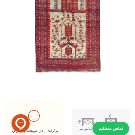
192 سانتی متر
113 سانتی متر
تماس مستقیم
بر گرفته از دل طبیعت با رنگرزی