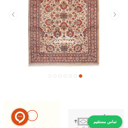
تماس مستقیم
363 سانتی متر
256 سانتی متر