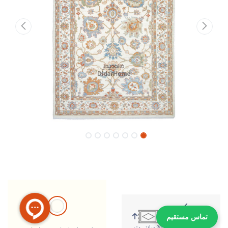
تماس مستقیم
314 سانتی متر
209 سانتی متر