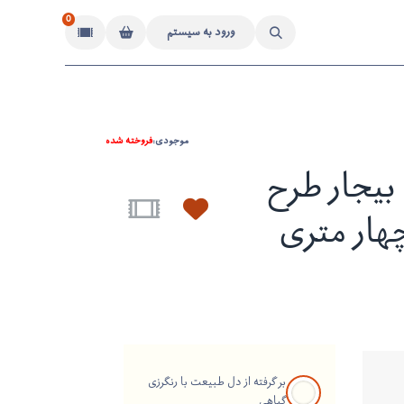
0
ورود به سیستم
موجودی:
فروخته شده
یجار طرح
ار متری
بر گرفته از دل طبیعت با رنگرزی
گیاهی