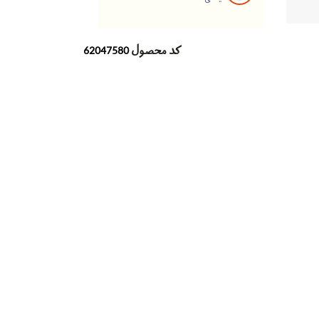
کد محصول
62047580