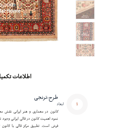
اطلاعات تکمیل
طرح
:
ترنجی
1
ابعاد
کانون در معماری و هنر ایرانی نقش مح
نمود اهمیت کانون در قالی ایرانی وجود تر
فرش است. تطبیق مرکز قالی با کانون ت