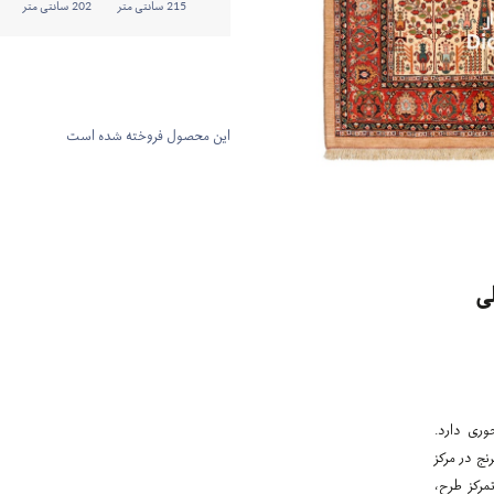
215 سانتی متر
202 سانتی متر
این محصول فروخته شده است
ی
وری دارد.
نج در مرکز
مرکز طرح،