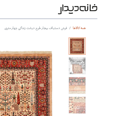
محصولات
بر اساس طرح
بر 
همه کالاها
فرش دستباف بیجار طرح درخت زندگی چهار متری