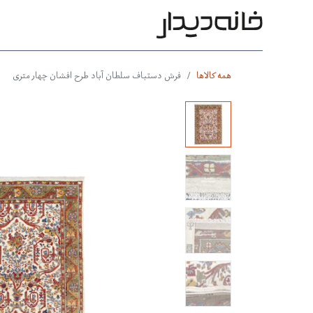
محصولات
بر اساس طرح
بر 
همه کالاها
فرش دستباف سلطان آباد طرح افشان چهار متری