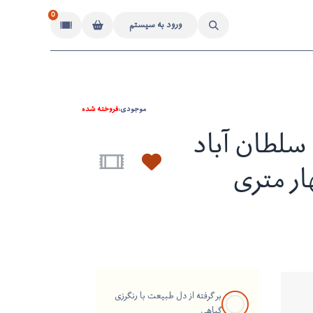
0
ورود به سیستم
موجودی:
فروخته شده
لطان آباد
ر متری
بر گرفته از دل طبیعت با رنگرزی
گیاهی