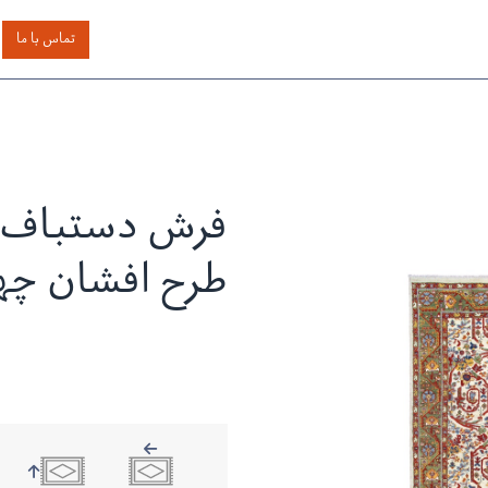
اساس رنگ
بر اساس سایز
خدمات دیگر
درباره دیدار
تماس با ما
فرش دستباف س
طرح افشان چها