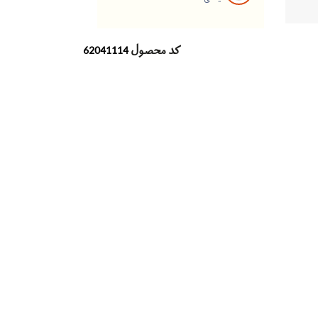
کد محصول
62041114