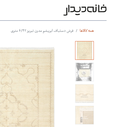
محصولات
بر اساس طرح
بر 
همه کالاها
فرش دستباف ابریشم مدرن تبریز ۶/۴۲ متری