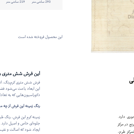
293 سانتی متر
219 سانتی متر
این محصول فروخته شده است
این فرش شش متری ب
ی
فرش شش متری کرم‌رنگ، انتخ
این ابعاد باعث می‌شود فضا
دکوراسیون‌هایی که به تعادل 
رنگ زمینه این فرش از چه 
وری دارد.
زمینه کرم این فرش، رنگ ط
جلوه‌ای خاص و اصیل دارد.
نج در مرکز
ایجاد شود که اصالت و نفیس
مرکز طرح،