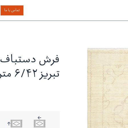
اساس رنگ
بر اساس سایز
خدمات دیگر
درباره دیدار
تماس با ما
فرش دستباف ا
تبریز ۶/۴۲ متری