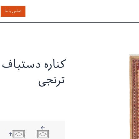
اساس رنگ
بر اساس سایز
خدمات دیگر
درباره دیدار
تماس با ما
کناره دستباف 
ترنجی