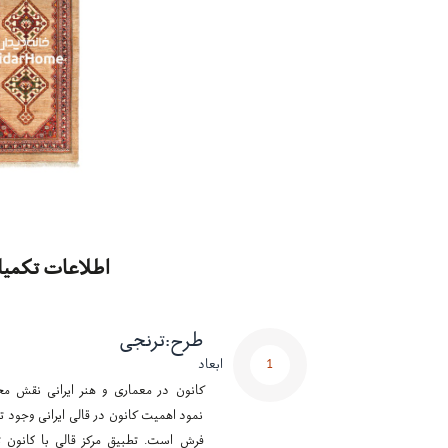
اطلاعات تکمیل
طرح
:
ترنجی
1
ابعاد
کانون در معماری و هنر ایرانی نقش مح
نمود اهمیت کانون در قالی ایرانی وجود تر
فرش است. تطبیق مرکز قالی با کانون ت