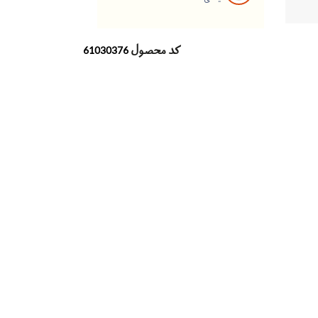
کد محصول
61030376