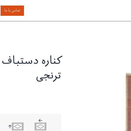
اساس رنگ
بر اساس سایز
خدمات دیگر
درباره دیدار
تماس با ما
کناره دستباف 
ترنجی