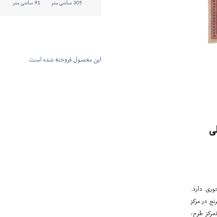
305 سانتی متر
91 سانتی متر
این محصول فروخته شده است
ی
وری دارد.
نج در مرکز
مرکز طرح،