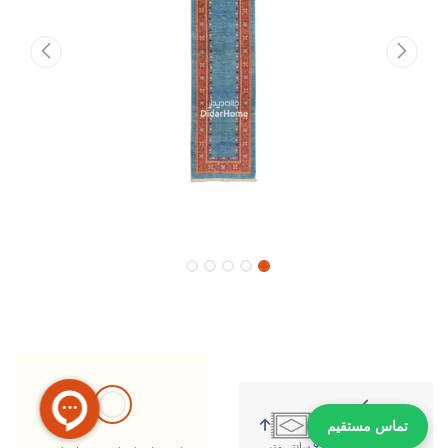
تماس مستقیم
374 سانتی متر
95 سانتی متر