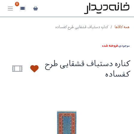
0
همه کالاها
کناره دستباف قشقایی طرح کفساده
موجودی:
فروخته شده
کناره دستباف قشقایی طرح
کفساده