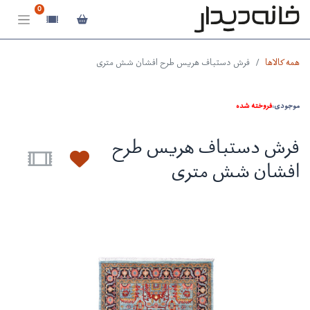
0
همه کالاها
فرش دستباف هریس طرح افشان شش متری
موجودی:
فروخته شده
فرش دستباف هریس طرح
افشان شش متری