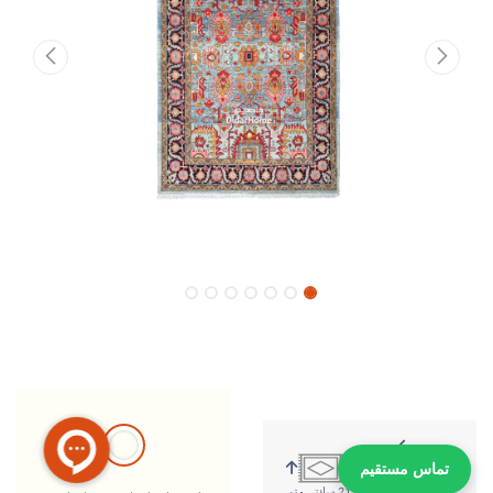
تماس مستقیم
322 سانتی متر
217 سانتی متر