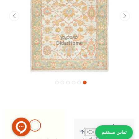
تماس مستقیم
299 سانتی متر
210 سانتی متر