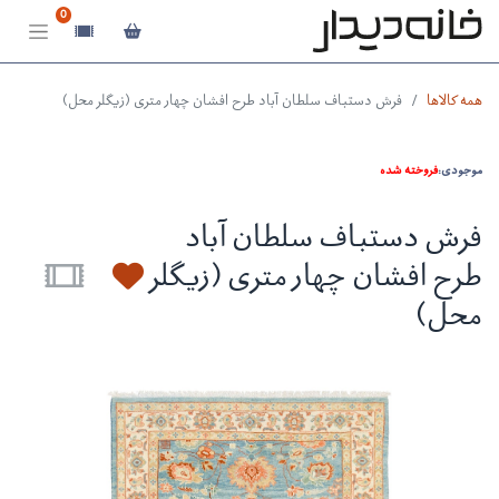
0
همه کالاها
فرش دستباف سلطان آباد طرح افشان چهار متری (زیگلر محل)
موجودی:
فروخته شده
فرش دستباف سلطان آباد
طرح افشان چهار متری (زیگلر
محل)