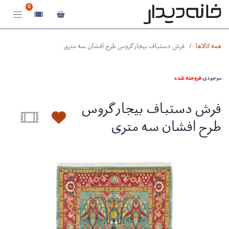
0
همه کالاها
فرش دستباف بیجار گروس طرح افشان سه متری
موجودی:
فروخته شده
فرش دستباف بیجار گروس
طرح افشان سه متری