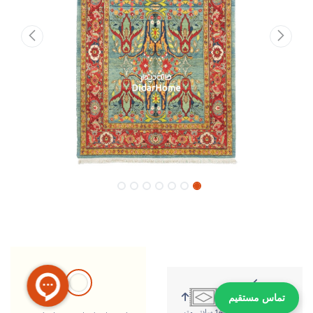
تماس مستقیم
222 سانتی متر
146 سانتی متر