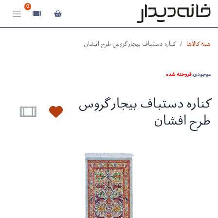
0
همه کالاها
کناره دستباف بیجار گروس طرح افشان
موجودی:
فروخته شده
کناره دستباف بیجار گروس
طرح افشان