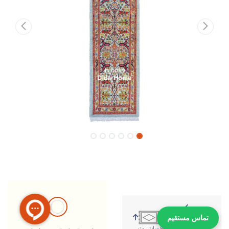
تماس مستقیم
303 سانتی متر
84 سانتی متر