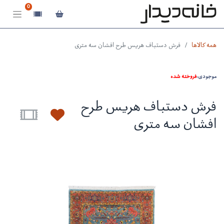
0
همه کالاها
فرش دستباف هریس طرح افشان سه متری
موجودی:
فروخته شده
فرش دستباف هریس طرح
افشان سه متری