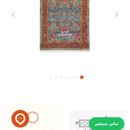
تماس مستقیم
191 سانتی متر
138 سانتی متر