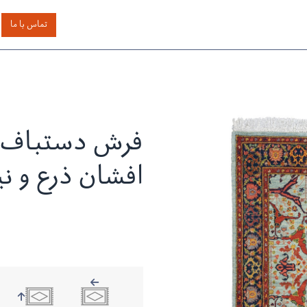
اساس رنگ
بر اساس سایز
خدمات دیگر
درباره دیدار
تماس با ما
فرش دستباف 
افشان ذرع و نی