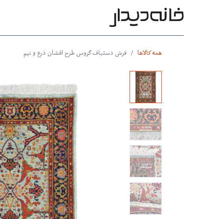
محصولات
بر اساس طرح
بر 
همه کالاها
فرش دستباف گروس طرح افشان ذرع و نیم