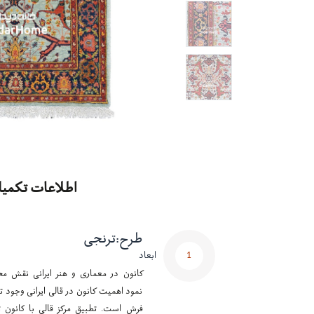
اطلاعات تکمیل
طرح
:
ترنجی
1
ابعاد
کانون در معماری و هنر ایرانی نقش مح
نمود اهمیت کانون در قالی ایرانی وجود تر
فرش است. تطبیق مرکز قالی با کانون ت