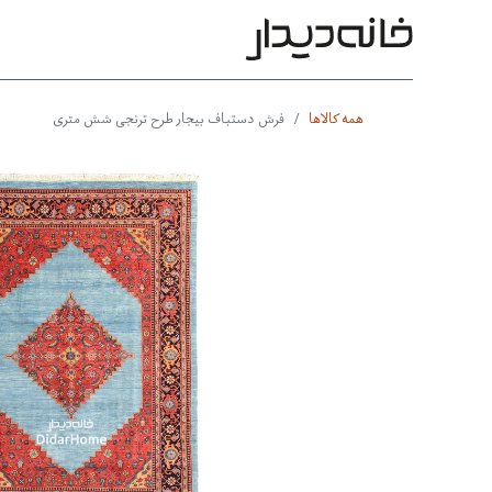
محصولات
بر اساس طرح
بر 
همه کالاها
فرش دستباف بیجار طرح ترنجی شش متری