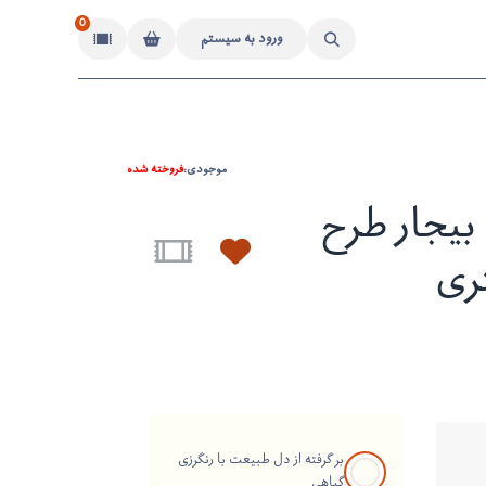
0
ورود به سیستم
موجودی:
فروخته شده
یجار طرح
ری
بر گرفته از دل طبیعت با رنگرزی
گیاهی