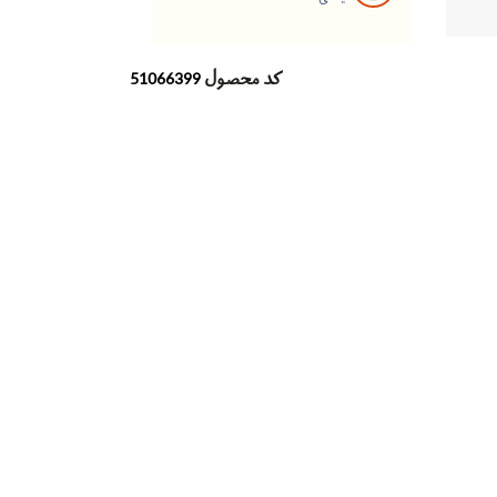
کد محصول
51066399