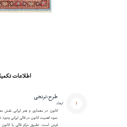
اطلاعات تکمیل
طرح
:
ترنجی
1
ابعاد
کانون در معماری و هنر ایرانی نقش مح
نمود اهمیت کانون در قالی ایرانی وجود تر
فرش است. تطبیق مرکز قالی با کانون ت