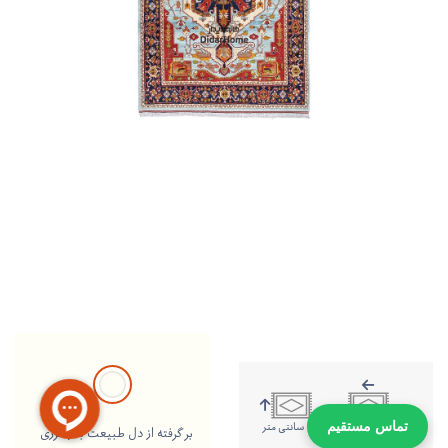
301 سانتی متر
204 سانتی متر
تماس مستقیم
بر گرفته از دل طبیعت با رنگرزی