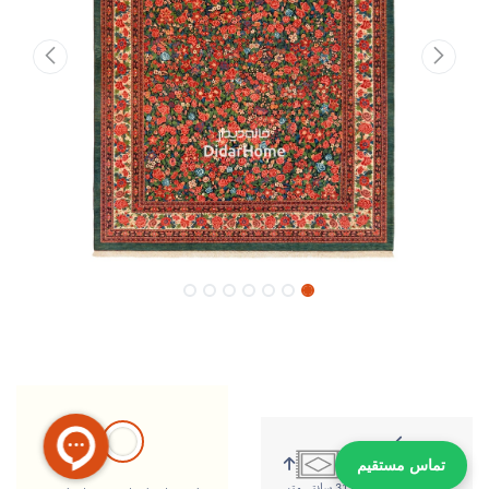
تماس مستقیم
404 سانتی متر
311 سانتی متر