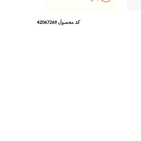
کد محصول
42067269