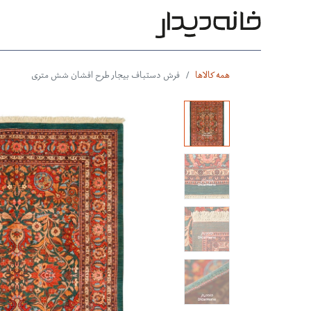
محصولات
بر اساس طرح
بر 
همه کالاها
فرش دستباف بیجار طرح افشان شش متری