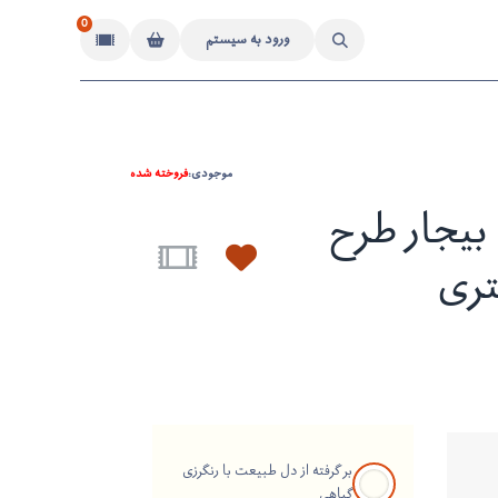
0
ورود به سیستم
موجودی:
فروخته شده
یجار طرح
ری
بر گرفته از دل طبیعت با رنگرزی
گیاهی