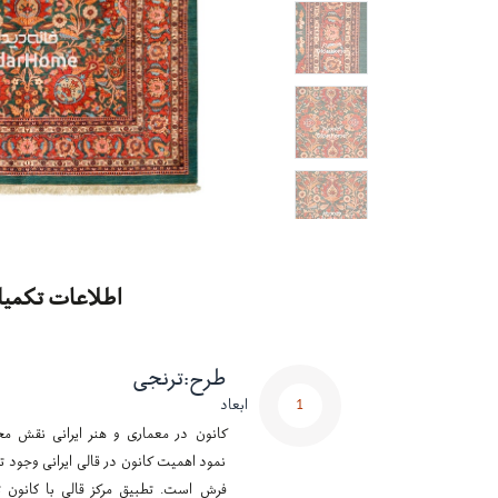
اطلاعات تکمیل
طرح
:
ترنجی
1
ابعاد
کانون در معماری و هنر ایرانی نقش مح
نمود اهمیت کانون در قالی ایرانی وجود تر
فرش است. تطبیق مرکز قالی با کانون ت