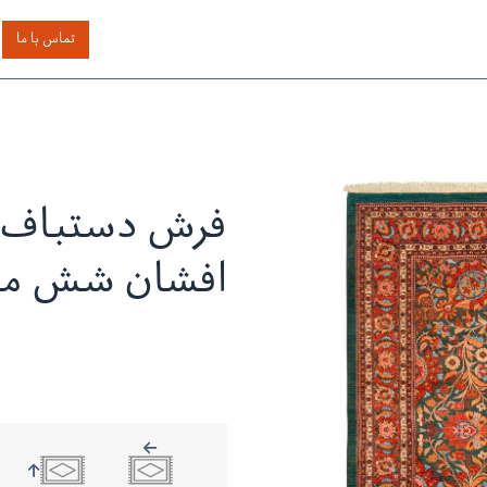
اساس رنگ
بر اساس سایز
خدمات دیگر
درباره دیدار
تماس با ما
فرش دستباف ب
افشان شش مت