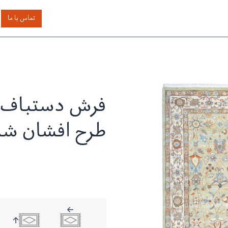
اساس رنگ
بر اساس سایز
خدمات دیگر
درباره دیدار
تماس با ما
فرش دستباف س
طرح افشان ش