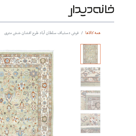
محصولات
بر اساس طرح
بر 
همه کالاها
فرش دستباف سلطان آباد طرح افشان شش متری