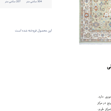
304 سانتی متر
207 سانتی متر
این محصول فروخته شده است
ی
وری دارد.
نج در مرکز
مرکز طرح،