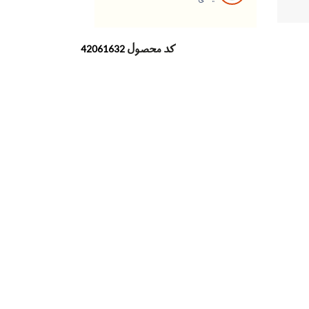
کد محصول
42061632