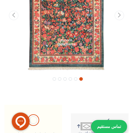
تماس مستقیم
215 سانتی متر
160 سانتی متر