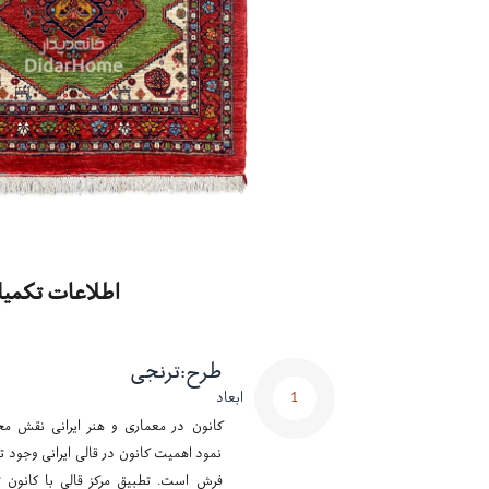
اطلاعات تکمیل
طرح
:
ترنجی
1
ابعاد
کانون در معماری و هنر ایرانی نقش مح
نمود اهمیت کانون در قالی ایرانی وجود تر
فرش است. تطبیق مرکز قالی با کانون ت