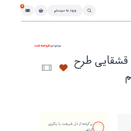
0
ورود به سیستم
موجودی:
فروخته شده
قشقایی طرح
م
بر گرفته از دل طبیعت با رنگرزی
گیاهی