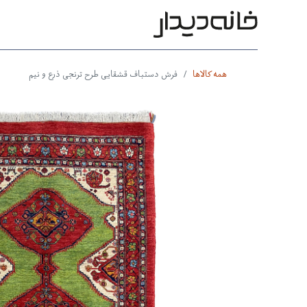
محصولات
بر اساس طرح
بر 
همه کالاها
فرش دستباف قشقایی طرح ترنجی ذرع و نیم