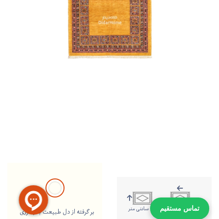
297 سانتی متر
207 سانتی متر
تماس مستقیم
بر گرفته از دل طبیعت با رنگرزی