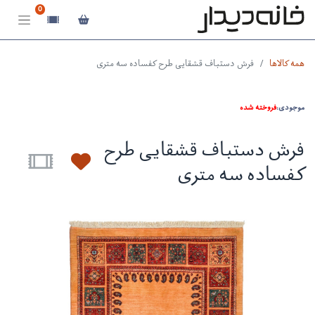
0
همه کالاها
فرش دستباف قشقایی طرح کفساده سه متری
موجودی:
فروخته شده
فرش دستباف قشقایی طرح
کفساده سه متری