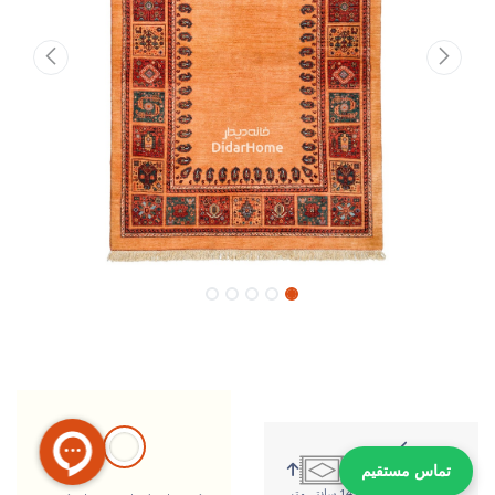
تماس مستقیم
212 سانتی متر
149 سانتی متر