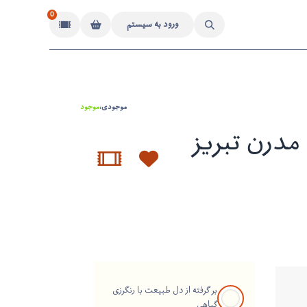
0
ورود به سیستم
موجودی:
موجود
درن تبریز
بر گرفته از دل طبیعت با رنگرزی
گیاهی