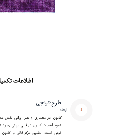
اطلاعات تکمیل
طرح
:
ترنجی
1
ابعاد
کانون در معماری و هنر ایرانی نقش مح
نمود اهمیت کانون در قالی ایرانی وجود تر
فرش است. تطبیق مرکز قالی با کانون ت