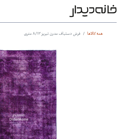
محصولات
بر اساس طرح
بر 
همه کالاها
فرش دستباف مدرن تبریز ۸/۱۳ متری