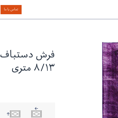
اساس رنگ
بر اساس سایز
خدمات دیگر
درباره دیدار
تماس با ما
فرش دستباف م
۸/۱۳ متری